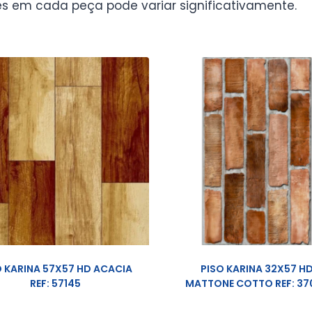
s em cada peça pode variar significativamente.
O KARINA 57X57 HD ACACIA
PISO KARINA 32X57 H
REF: 57145
MATTONE COTTO REF: 37