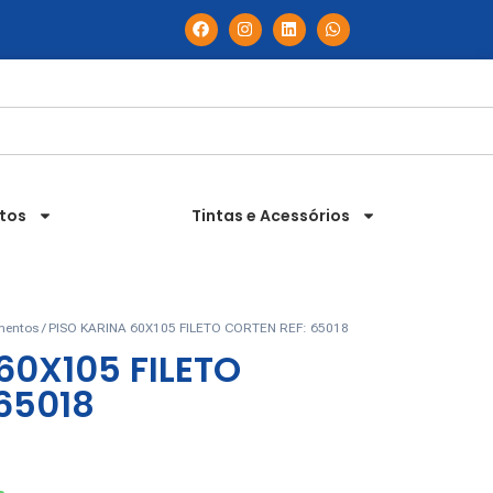
ntos
Tintas e Acessórios
mentos
/ PISO KARINA 60X105 FILETO CORTEN REF: 65018
60X105 FILETO
65018