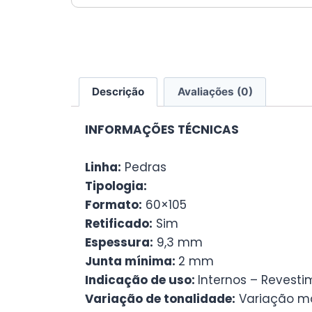
Descrição
Avaliações (0)
INFORMAÇÕES TÉCNICAS
Linha:
Pedras
Tipologia:
Formato:
60×105
Retificado:
Sim
Espessura:
9,3 mm
Junta mínima:
2 mm
Indicação de uso:
Internos – Revesti
Variação de tonalidade:
Variação mo