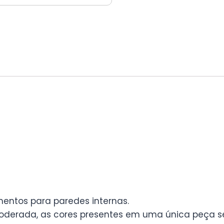
mentos para paredes internas.
derada, as cores presentes em uma única peça se