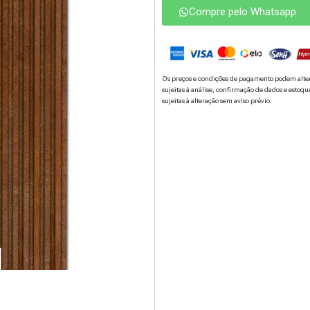
Compre pelo Whatsapp
Os preços e condições de pagamento podem alterar
sujeitas à análise, confirmação de dados e estoqu
sujeitas à alteração sem aviso prévio.