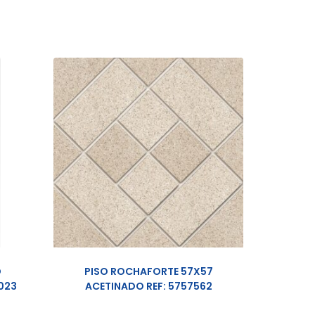
D
PISO ROCHAFORTE 57X57
023
ACETINADO REF: 5757562