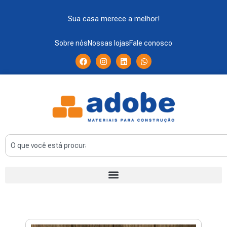
Sua casa merece a melhor!
Sobre nós
Nossas lojas
Fale conosco