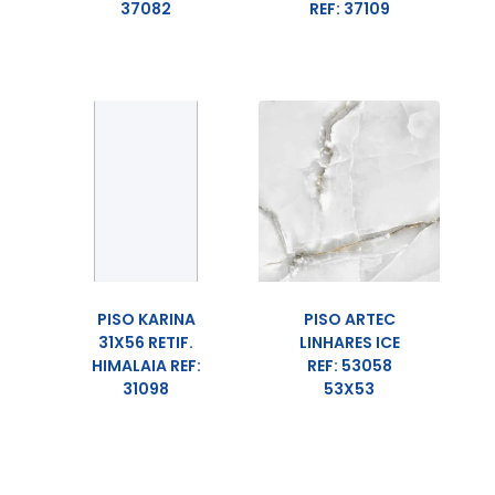
37082
REF: 37109
PISO KARINA
PISO ARTEC
31X56 RETIF.
LINHARES ICE
HIMALAIA REF:
REF: 53058
31098
53X53