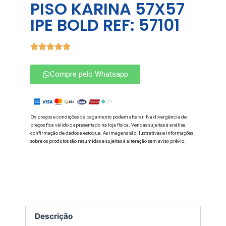
PISO KARINA 57X57
IPE BOLD REF: 57101
Compre pelo Whatsapp
Os preços e condições de pagamento podem alterar. Na divergência de
preços fica válido o apresentado na loja física. Vendas sujeitas à análise,
confirmação de dados e estoque. As imagens são ilustrativas e informações
sobre os produtos são resumidas e sujeitas à alteração sem aviso prévio.
Descrição