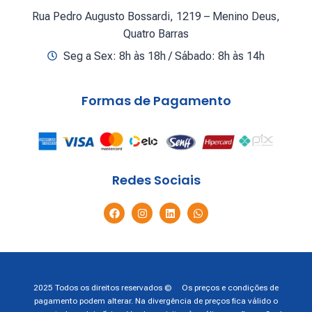
Rua Pedro Augusto Bossardi, 1219 – Menino Deus,
Quatro Barras
Seg a Sex: 8h às 18h / Sábado: 8h às 14h
Formas de Pagamento
Redes Sociais
2025 Todos os direitos reservados © Os preços e condições de
pagamento podem alterar. Na divergência de preços fica válido o