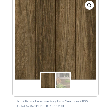
Início
/
Pisos e Revestimentos
/
Pisos Cerâmicos
/ PISO
KARINA 57X57 IPE BOLD REF: 57101