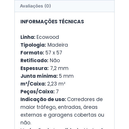
Avaliações (0)
INFORMAÇÕES TÉCNICAS
Linha:
Ecowood
Tipologia:
Madeira
Formato:
57 x 57
Retificado:
Não
Espessura:
7,2 mm
Junta mínima:
5 mm
m²/Caixa:
2,23 m²
Peças/Caixa:
7
Indicação de uso:
Corredores de
maior tráfego, entradas, áreas
externas e garagens cobertas ou
não.